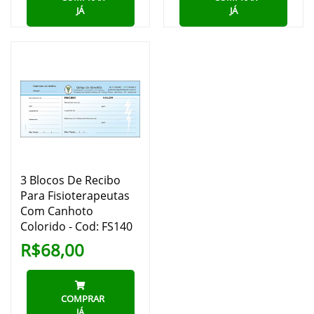
JÁ
JÁ
3 Blocos De Recibo
Para Fisioterapeutas
Com Canhoto
Colorido - Cod: FS140
R$68,00
COMPRAR
JÁ