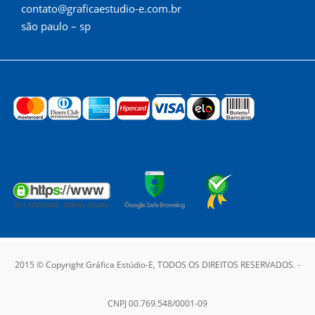
contato@graficaestudio-e.com.br
são paulo – sp
2015 © Copyright Gráfica Estúdio-E, TODOS OS DIREITOS RESERVADOS. -
CNPJ 00.769.548/0001-09