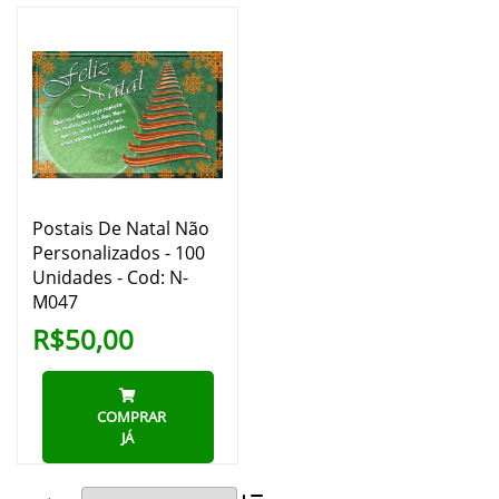
Postais De Natal Não
Personalizados - 100
Unidades - Cod: N-
M047
R$50,00
COMPRAR
JÁ