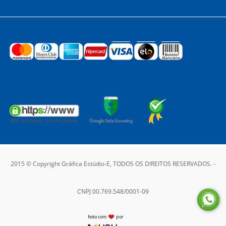
2015 © Copyright Gráfica Estúdio-E, TODOS OS DIREITOS RESERVADOS. -
CNPJ 00.769.548/0001-09
feito com
por