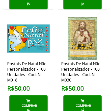
JÁ
JÁ
Postais De Natal Não
Postais De Natal Não
Personalizados - 100
Personalizados - 100
Unidades - Cod: N-
Unidades - Cod: N-
M018
M030
R$50,00
R$50,00
COMPRAR
COMPRAR
JÁ
JÁ