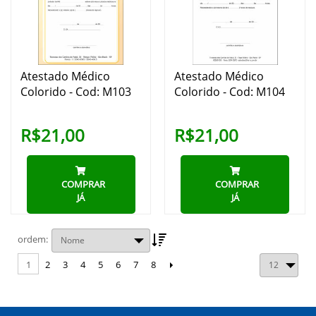
Atestado Médico
Atestado Médico
Colorido - Cod: M103
Colorido - Cod: M104
R$21,00
R$21,00
COMPRAR
COMPRAR
JÁ
JÁ
ordem
2
3
4
5
6
7
8
1