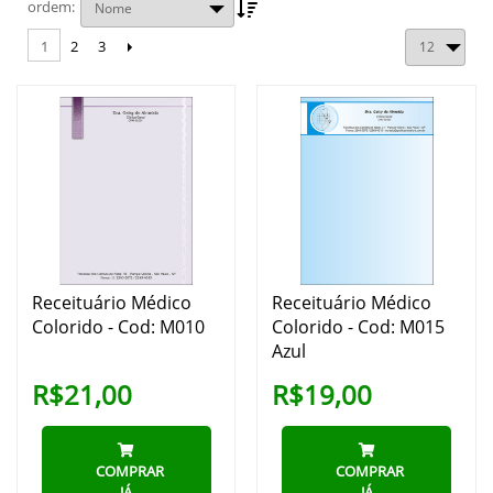
ordem
2
3
1
Receituário Médico
Receituário Médico
Colorido - Cod: M010
Colorido - Cod: M015
Azul
R$21,00
R$19,00
COMPRAR
COMPRAR
JÁ
JÁ