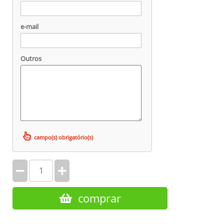
e-mail
Outros
campo(s) obrigatório(s)
comprar