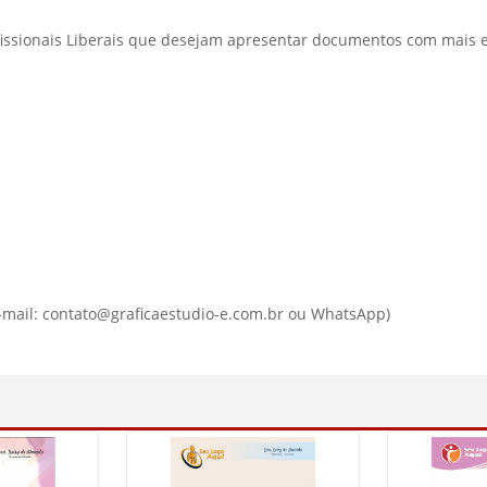
rofissionais Liberais que desejam apresentar documentos com mais e
-mail: contato@graficaestudio-e.com.br ou WhatsApp)