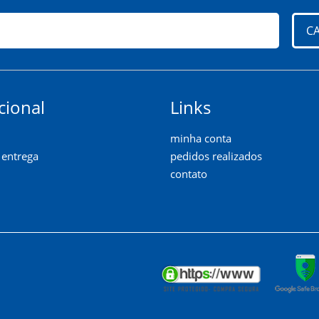
C
cional
Links
minha conta
e entrega
pedidos realizados
contato