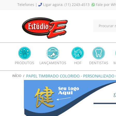
Telefones |
Ligar agora: (11) 2243-4513
Fale por Wh
PRODUTOS
LANÇAMENTOS
HOF
DENTISTAS
M
/
PAPEL TIMBRADO COLORIDO - PERSONALIZADO 
INÍCIO