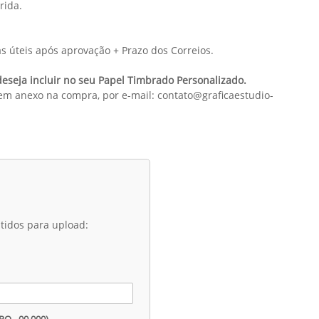
rida.
as úteis após aprovação + Prazo dos Correios.
eseja incluir no seu Papel Timbrado Personalizado.
 em anexo na compra, por e-mail: contato@graficaestudio-
tidos para upload: