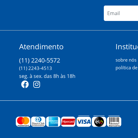
Atendimento
Institu
(11) 2240-5572
sobre nós
política d
(11) 2243-4513
seg. à sex. das 8h às 18h