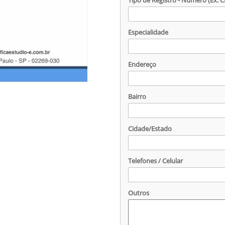
Tipo de Registro - Número (Ex. C
Especialidade
Endereço
Bairro
Cidade/Estado
Telefones / Celular
Outros