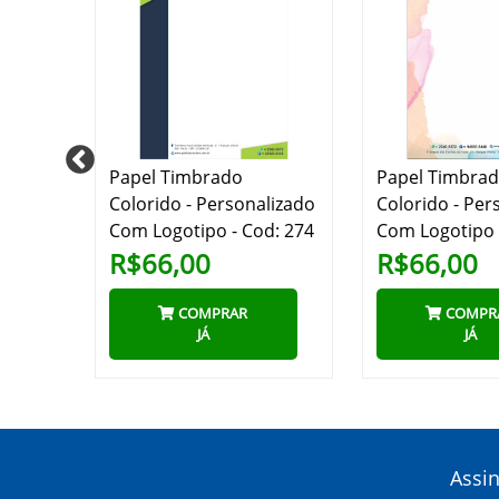
Papel Timbrado
Papel Timbra
lizado
Colorido - Personalizado
Colorido - Per
Com Logotipo - Cod: 274
Com Logotipo 
R$66,00
R$66,00
COMPRAR
COMPR
JÁ
JÁ
Assi