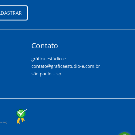
ADASTRAR
Contato
gráfica estúdio-e
contato@graficaestudio-e.com.br
são paulo – sp