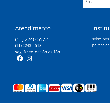
Atendimento
Institu
(11) 2240-5572
sobre nós
política d
(11) 2243-4513
seg. à sex. das 8h às 18h