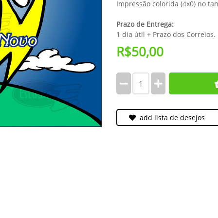
Impressão colorida (4x0) no t
Prazo de Entrega:
1 dia útil + Prazo dos Correios.
R$50,00
add lista de desejos