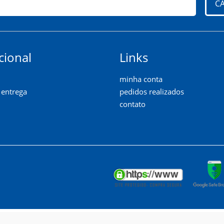
C
cional
Links
minha conta
e entrega
pedidos realizados
contato