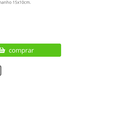
amanho 15x10cm.
comprar