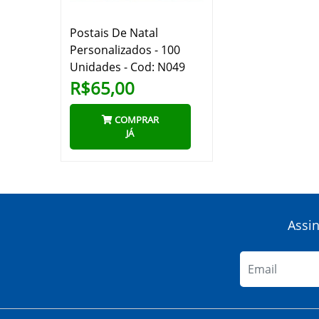
Postais De Natal
Personalizados - 100
Unidades - Cod: N049
R$65,00
COMPRAR
JÁ
Assi