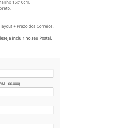
amanho 15x10cm.
preto.
layout + Prazo dos Correios.
seja incluir no seu Postal.
RM - 00.000)